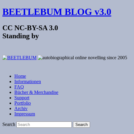
BEETLEBUM BLOG v3.0
CC NC-BY-SA 3.0
Standing by
Home
Informationen
FAQ
Bücher & Merchandise
Support
Portfolio
Archiv
Impressum
Search