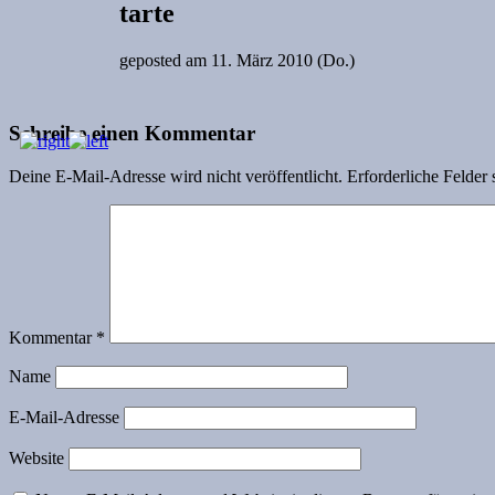
tarte
geposted am
11. März 2010 (Do.)
Schreibe einen Kommentar
Deine E-Mail-Adresse wird nicht veröffentlicht.
Erforderliche Felder 
Kommentar
*
Name
E-Mail-Adresse
Website