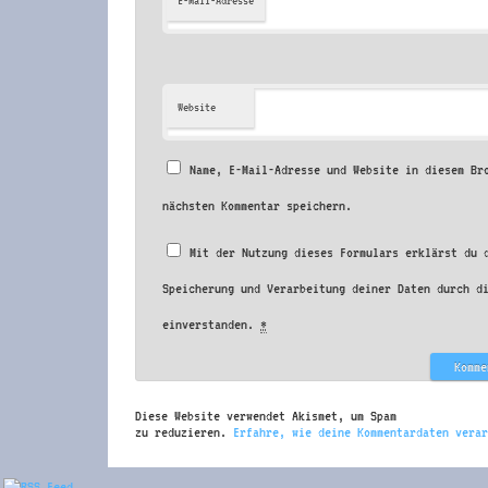
E-Mail-Adresse
Website
Name, E-Mail-Adresse und Website in diesem Br
nächsten Kommentar speichern.
Mit der Nutzung dieses Formulars erklärst du 
Speicherung und Verarbeitung deiner Daten durch d
einverstanden.
*
Diese Website verwendet Akismet, um Spam
zu reduzieren.
Erfahre, wie deine Kommentardaten verar