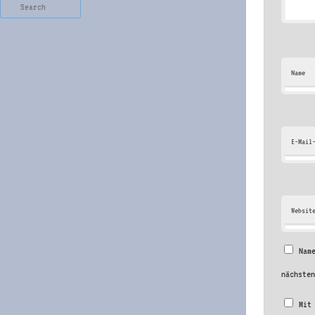
Search
Name
E-Mail
Websit
Nam
nächste
Mit