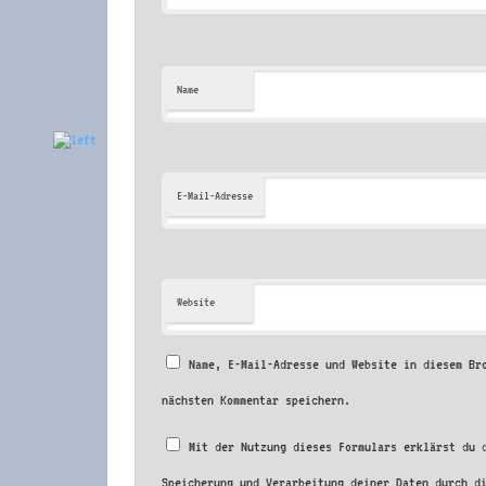
Name
E-Mail-Adresse
Website
Name, E-Mail-Adresse und Website in diesem Br
nächsten Kommentar speichern.
Mit der Nutzung dieses Formulars erklärst du 
Speicherung und Verarbeitung deiner Daten durch d