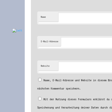
Name
E-Mail-Adresse
Website
Name, E-Mail-Adresse und Website in diesem Br
nächsten Kommentar speichern.
Mit der Nutzung dieses Formulars erklärst du 
Speicherung und Verarbeitung deiner Daten durch d