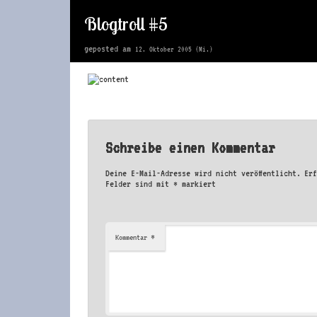
Blogtroll #5
geposted am
12. Oktober 2005 (Mi.)
Schreibe einen Kommentar
Deine E-Mail-Adresse wird nicht veröffentlicht.
Er
Felder sind mit
*
markiert
*
Kommentar