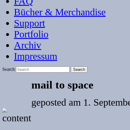
FAQ
Bücher & Merchandise
Support
Portfolio
Archiv
Impressum
Search
mail to space
geposted am
1. Septemb