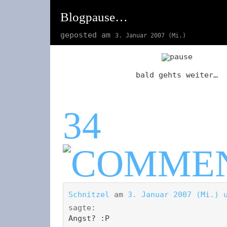
Blogpause…
geposted am
3. Januar 2007 (Mi.)
bald gehts weiter…
34
Schnitzel
am
3. Januar 2007 (Mi.) 
sagte:
Angst? :P