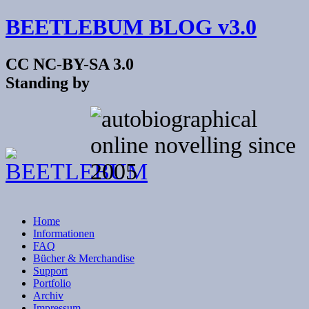
BEETLEBUM BLOG v3.0
CC NC-BY-SA 3.0
Standing by
Home
Informationen
FAQ
Bücher & Merchandise
Support
Portfolio
Archiv
Impressum