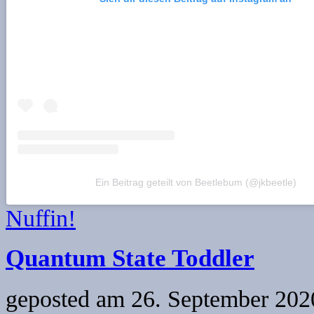
Ein Beitrag geteilt von Beetlebum (@jkbeetle)
Nuffin!
Quantum State Toddler
geposted am
26. September 2020