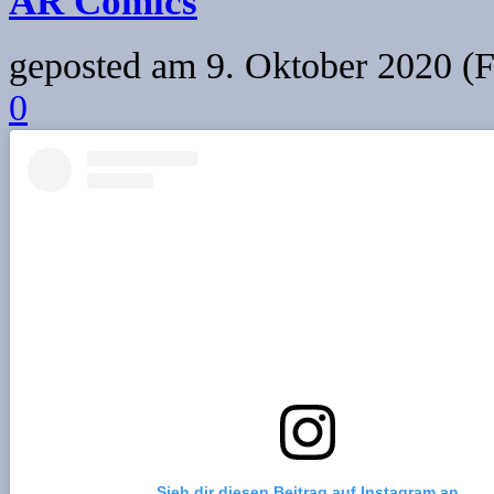
AR Comics
geposted am
9. Oktober 2020 (F
0
Sieh dir diesen Beitrag auf Instagram an