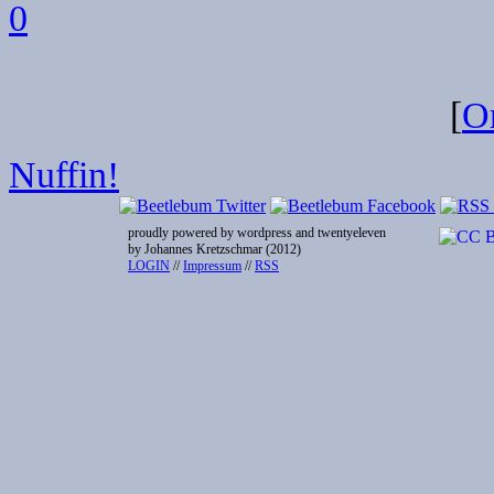
0
[
Or
Nuffin!
proudly powered by wordpress and twentyeleven
by Johannes Kretzschmar (2012)
LOGIN
//
Impressum
//
RSS