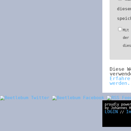
diese
speic
Mit
der
die
Diese W
verwend
Erfahre
werden.
proudly powe
by Johannes 
LOGIN
I
//