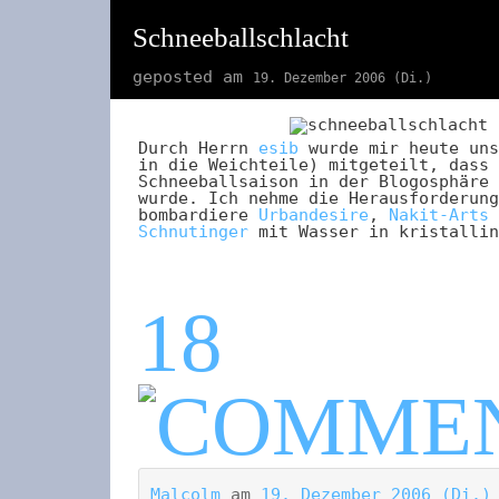
Schneeballschlacht
geposted am
19. Dezember 2006 (Di.)
Durch Herrn
esib
wurde mir heute uns
in die Weichteile) mitgeteilt, dass 
Schneeballsaison in der Blogosphäre 
wurde. Ich nehme die Herausforderung
bombardiere
Urbandesire
,
Nakit-Arts
Schnutinger
mit Wasser in kristallin
18
Malcolm
am
19. Dezember 2006 (Di.)