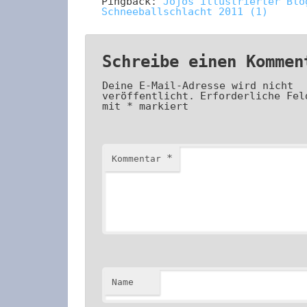
Pingback:
Jojos illustrierter Blo
Schneeballschlacht 2011 (1)
Schreibe einen Kommen
Deine E-Mail-Adresse wird nicht
veröffentlicht.
Erforderliche Fel
mit
*
markiert
*
Kommentar
Name