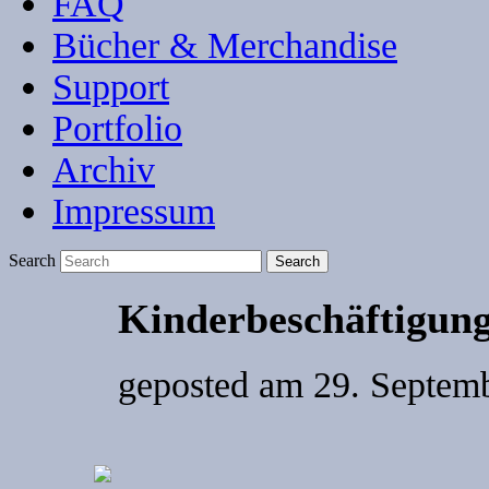
FAQ
Bücher & Merchandise
Support
Portfolio
Archiv
Impressum
Search
Kinderbeschäftigun
geposted am
29. Septemb