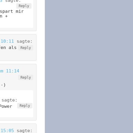
3
sagte:
Reply
spart mir
n +
 10:11
sagte:
fen als
Reply
um 11:14
Reply
:-)
sagte:
Power
Reply
 15:05
sagte: