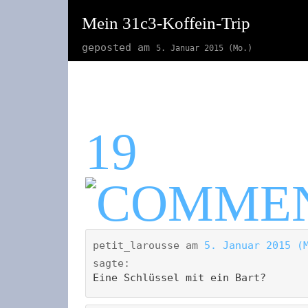
Mein 31c3-Koffein-Trip
geposted am
5. Januar 2015 (Mo.)
19
petit_larousse
am
5. Januar 2015 (
sagte:
Eine Schlüssel mit ein Bart?