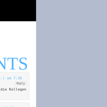
o.) um 7:36
Reply
 die Kollegen