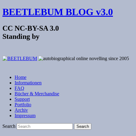
BEETLEBUM BLOG v3.0
CC NC-BY-SA 3.0
Standing by
Home
Informationen
FAQ
Bücher & Merchandise
Support
Portfolio
Archiv
Impressum
Search