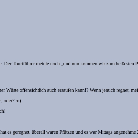
. Der Touriführer meinte noch „und nun kommen wir zum heißesten Plat
nner Wüste offensichtlich auch ersaufen kann!? Wenn jenuch regnet, mei
, oder? :o)
ch!
hat es geregnet, überall waren Pfützen und es war Mittags angenehme 2