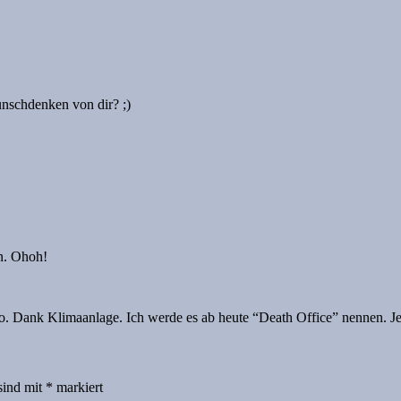
unschdenken von dir? ;)
n. Ohoh!
ro. Dank Klimaanlage. Ich werde es ab heute “Death Office” nennen. Je
sind mit
*
markiert