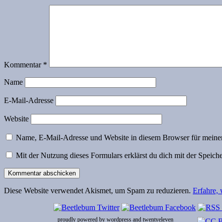
Kommentar
*
Name
E-Mail-Adresse
Website
Name, E-Mail-Adresse und Website in diesem Browser für meine
Mit der Nutzung dieses Formulars erklärst du dich mit der Speic
Diese Website verwendet Akismet, um Spam zu reduzieren.
Erfahre,
proudly powered by wordpress and twentyeleven