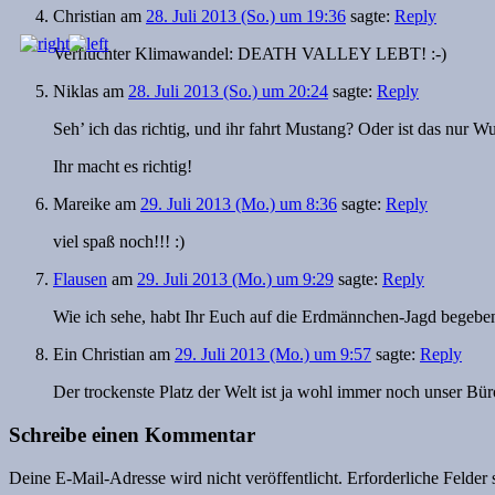
Christian
am
28. Juli 2013 (So.) um 19:36
sagte:
Reply
Verfluchter Klimawandel: DEATH VALLEY LEBT! :-)
Niklas
am
28. Juli 2013 (So.) um 20:24
sagte:
Reply
Seh’ ich das richtig, und ihr fahrt Mustang? Oder ist das nur W
Ihr macht es richtig!
Mareike
am
29. Juli 2013 (Mo.) um 8:36
sagte:
Reply
viel spaß noch!!! :)
Flausen
am
29. Juli 2013 (Mo.) um 9:29
sagte:
Reply
Wie ich sehe, habt Ihr Euch auf die Erdmännchen-Jagd begebe
Ein Christian
am
29. Juli 2013 (Mo.) um 9:57
sagte:
Reply
Der trockenste Platz der Welt ist ja wohl immer noch unser Bü
Schreibe einen Kommentar
Deine E-Mail-Adresse wird nicht veröffentlicht.
Erforderliche Felder 