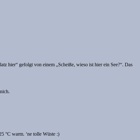
z hier“ gefolgt von einem „Scheiße, wieso ist hier ein See?“. Das
nich.
5 °C warm. ‘ne tolle Wüste :)