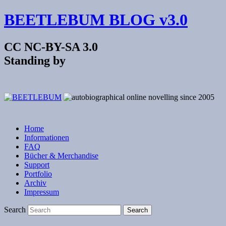
BEETLEBUM BLOG v3.0
CC NC-BY-SA 3.0
Standing by
Home
Informationen
FAQ
Bücher & Merchandise
Support
Portfolio
Archiv
Impressum
Search