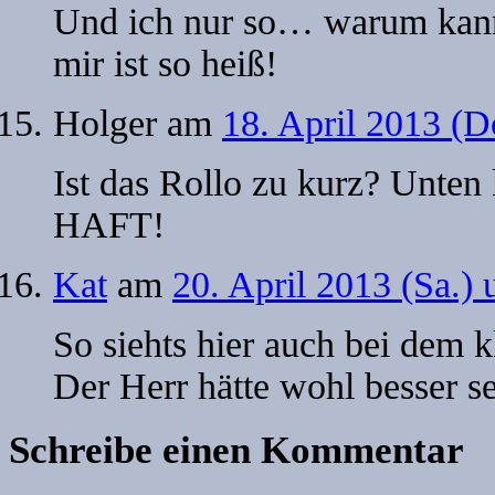
Und ich nur so… warum kann
mir ist so heiß!
Holger
am
18. April 2013 (D
Ist das Rollo zu kurz? Unte
HAFT!
Kat
am
20. April 2013 (Sa.)
So siehts hier auch bei dem 
Der Herr hätte wohl besser s
Schreibe einen Kommentar