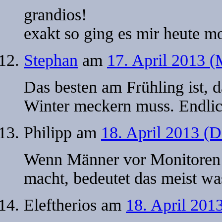
grandios!
exakt so ging es mir heute 
Stephan
am
17. April 2013 (
Das besten am Frühling ist, 
Winter meckern muss. Endlic
Philipp
am
18. April 2013 (
Wenn Männer vor Monitoren s
macht, bedeutet das meist w
Eleftherios
am
18. April 201