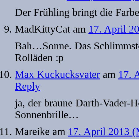
Der Frühling bringt die Far
MadKittyCat
am
17. April 2
Bah…Sonne. Das Schlimmst
Rolläden :p
Max Kuckucksvater
am
17. 
Reply
ja, der braune Darth-Vader-He
Sonnenbrille…
Mareike
am
17. April 2013 (