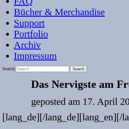
FAQ
Bücher & Merchandise
Support
Portfolio
Archiv
Impressum
Search
Das Nervigste am Fr
geposted am
17. April 2
[lang_de]
[/lang_de][lang_en]
[/l