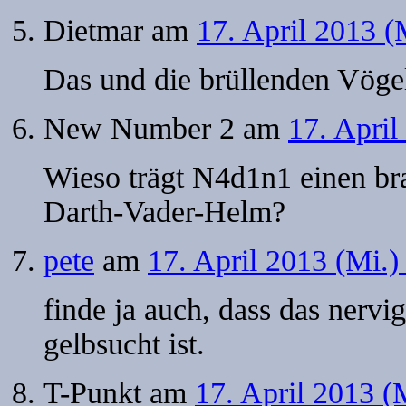
Dietmar
am
17. April 2013 (
Das und die brüllenden Vöge
New Number 2
am
17. April
Wieso trägt N4d1n1 einen br
Darth-Vader-Helm?
pete
am
17. April 2013 (Mi.
finde ja auch, dass das nerv
gelbsucht ist.
T-Punkt
am
17. April 2013 (