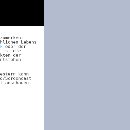
zumerken:
hlichen Lebens
k
oder der
 ist die
kten der
ntstehen
estern kann
d/Screencast
t anschauen: