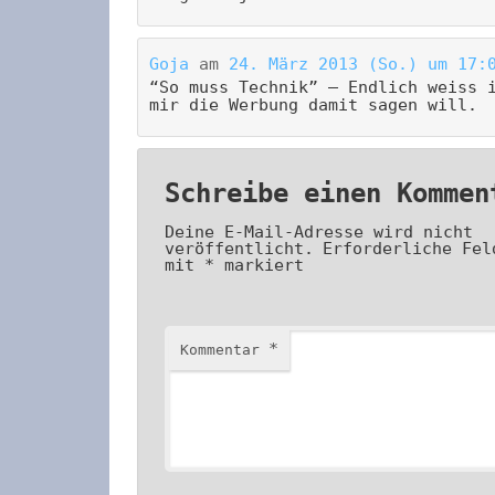
Goja
am
24. März 2013 (So.) um 17:
“So muss Technik” – Endlich weiss 
mir die Werbung damit sagen will.
Schreibe einen Kommen
Deine E-Mail-Adresse wird nicht
veröffentlicht.
Erforderliche Fel
mit
*
markiert
*
Kommentar