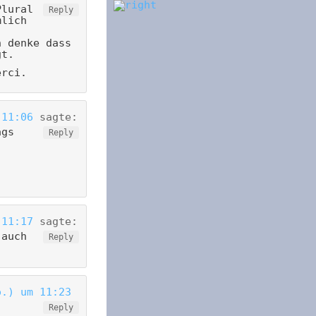
Plural
Reply
mlich
h denke dass
gt.
erci.
 11:06
sagte:
ags
Reply
 11:17
sagte:
 auch
Reply
o.) um 11:23
Reply