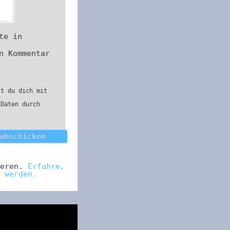
te in
n Kommentar
st du dich mit
 Daten durch
ieren.
Erfahre,
 werden.