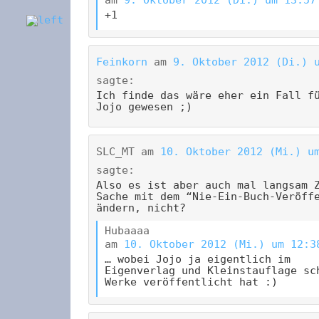
am
9. Oktober 2012 (Di.) um 13:57
+1
Feinkorn
am
9. Oktober 2012 (Di.) 
sagte:
Ich finde das wäre eher ein Fall f
Jojo gewesen ;)
SLC_MT
am
10. Oktober 2012 (Mi.) u
sagte:
Also es ist aber auch mal langsam 
Sache mit dem “Nie-Ein-Buch-Veröff
ändern, nicht?
Hubaaaa
am
10. Oktober 2012 (Mi.) um 12:3
… wobei Jojo ja eigentlich im
Eigenverlag und Kleinstauflage sc
Werke veröffentlicht hat :)