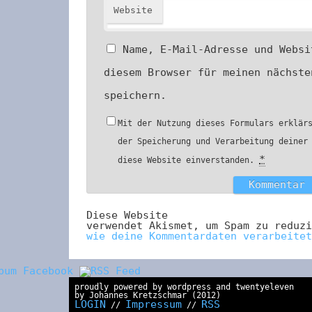
Website
Name, E-Mail-Adresse und Websi
diesem Browser für meinen nächste
speichern.
Mit der Nutzung dieses Formulars erklär
der Speicherung und Verarbeitung deiner
*
diese Website einverstanden.
Diese Website
verwendet Akismet, um Spam zu reduz
wie deine Kommentardaten verarbeitet
proudly powered by wordpress and twentyeleven
by Johannes Kretzschmar (2012)
LOGIN
Impressum
RSS
//
//