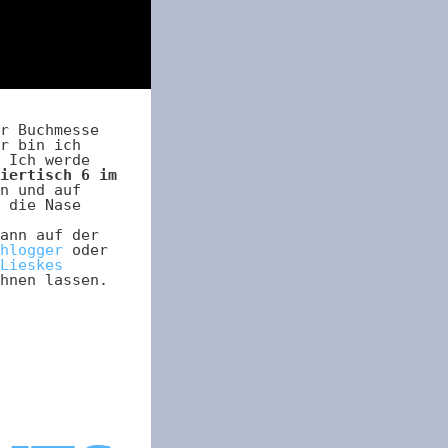
r Buchmesse
r bin ich
 Ich werde
iertisch 6 im
n und auf
 die Nase
ann auf der
hlogger
oder
Lieskes
hnen lassen.