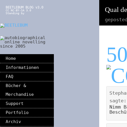
BEETLEBUM BLOG v3.0
Qual d
CC NC-BY-SA 3.0
Standing by
geposte
5
Home
Informationen
FAQ
Bücher &
Stepha
Merchandise
sagte:
Support
Nimm B
Beschü
Portfolio
Archiv