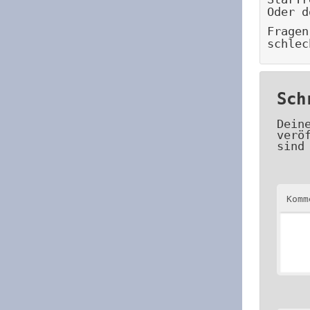
Oder d
Fragen
schlec
Sch
Dein
verö
sind
Kom