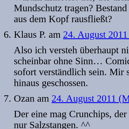
Mundschutz tragen? Bestand 
aus dem Kopf rausfließt?
Klaus P.
am
24. August 2011
Also ich versteh überhaupt n
scheinbar ohne Sinn… Comic
sofort verständlich sein. Mir s
hinaus geschossen.
Ozan
am
24. August 2011 (M
Der eine mag Crunchips, der
nur Salzstangen. ^^