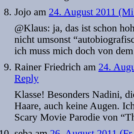
Jojo
am
24. August 2011 (Mi
@Klaus: ja, das ist schon hohe
nicht umsonst “autobiogra
ich muss mich doch von dem
Rainer Friedrich
am
24. Augu
Reply
Klasse! Besonders Nadini, d
Haare, auch keine Augen. Ic
Scary Movie Parodie von “Th
seba
am
26. August 2011 (Fr