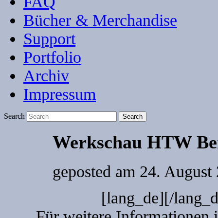
FAQ
Bücher & Merchandise
Support
Portfolio
Archiv
Impressum
Search
Werkschau HTW Ber
geposted am
24. August 
[lang_de]
[/lang_
Für weitere Informationen 