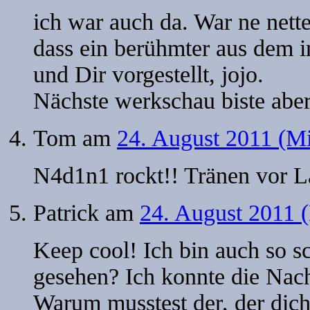
ich war auch da. War ne nette
dass ein berühmter aus dem int
und Dir vorgestellt, jojo.
Nächste werkschau biste aber
Tom
am
24. August 2011 (Mi
N4d1n1 rockt!! Tränen vor L
Patrick
am
24. August 2011 
Keep cool! Ich bin auch so s
gesehen? Ich konnte die Nach
Warum musstest der, der dich