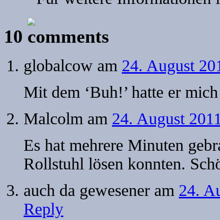
10
globalcow
am
24. August 20
Mit dem ‘Buh!’ hatte er mich
Malcolm
am
24. August 201
Es hat mehrere Minuten gebr
Rollstuhl lösen konnten. Sch
auch da gewesener
am
24. A
Reply