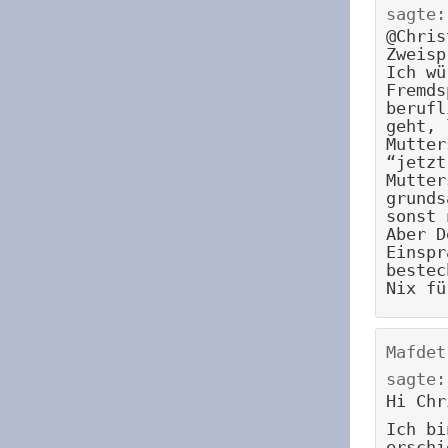
sagte:
@Chris
Zweisp
Ich wü
Fremds
berufl
geht, 
Mutter
“jetzt
Mutter
grunds
sonst 
Aber D
Einspr
bestec
Nix fü
Mafdet
sagte:
Hi Chr
Ich bi
erschi