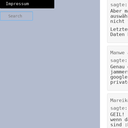
Impressum
sagte:
Aber m
Search
auswäh
nicht 
Letzte
Daten 
Manwe
sagte:
Genau 
jammer
google
privat
Mareik
sagte:
GEIL!
wenn d
sind :