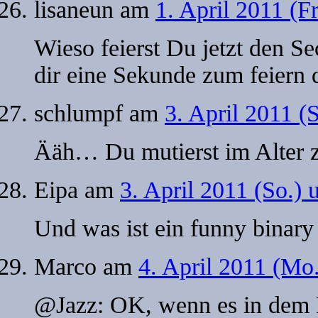
lisaneun
am
1. April 2011 (F
Wieso feierst Du jetzt den Se
dir eine Sekunde zum feiern
schlumpf
am
3. April 2011 (
Ääh… Du mutierst im Alter 
Eipa
am
3. April 2011 (So.)
Und was ist ein funny binary
Marco
am
4. April 2011 (Mo
@Jazz: OK, wenn es in dem F