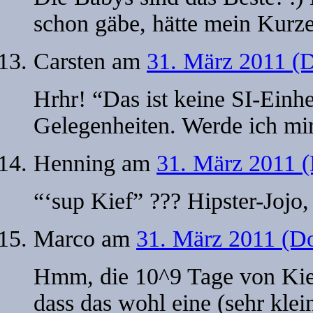
schon gäbe, hätte mein Kurze
Carsten
am
31. März 2011 (
Hrhr! “Das ist keine SI-Einhei
Gelegenheiten. Werde ich mi
Henning
am
31. März 2011 
“‘sup Kief” ??? Hipster-Jojo, 
Marco
am
31. März 2011 (D
Hmm, die 10^9 Tage von Kief 
dass das wohl eine (sehr klei