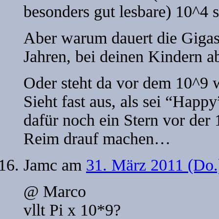
besonders gut lesbare) 10^4 
Aber warum dauert die Gigas
Jahren, bei deinen Kindern a
Oder steht da vor dem 10^9 w
Sieht fast aus, als sei “Happy
dafür noch ein Stern vor der 
Reim drauf machen…
Jamc
am
31. März 2011 (Do.
@ Marco
vllt Pi x 10*9?