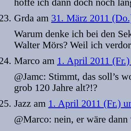
hoffe ich dann doch noch la
Grda
am
31. März 2011 (Do.
Warum denke ich bei den Se
Walter Mörs? Weil ich verdorb
Marco
am
1. April 2011 (Fr.
@Jamc: Stimmt, das soll’s wo
grob 120 Jahre alt?!?
Jazz
am
1. April 2011 (Fr.) 
@Marco: nein, er wäre dann 