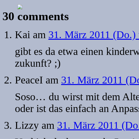
30
Kai
am
31. März 2011 (Do.)
gibt es da etwa einen kinderw
zukunft? ;)
PeaceI
am
31. März 2011 (D
Soso… du wirst mit dem Alte
oder ist das einfach an Anpa
Lizzy
am
31. März 2011 (Do