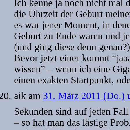
Ich kenne ja noch nicht mal 
die Uhrzeit der Geburt meiner
es war jener Moment, in den
Geburt zu Ende waren und je
(und ging diese denn genau
Bevor jetzt einer kommt “jaa
wissen” – wenn ich eine Gig
einen exakten Startpunkt, od
aik
am
31. März 2011 (Do.) 
Sekunden sind auf jeden Fall 
– so hat man das lästige Pro