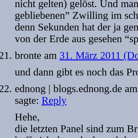
nicht gelten) gelöst. Und ma
gebliebenen” Zwilling im sch
denn Sekunden hat der ja gen
von der Erde aus gesehen “sp
bronte
am
31. März 2011 (Do
und dann gibt es noch das P
ednong | blogs.ednong.de
a
sagte:
Reply
Hehe,
die letzten Panel sind zum Br