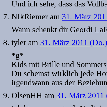
Und ich sehe, dass das Vollbar
NIkRiemer
am
31. März 201
Wann schenkt dir Geordi LaF
tyler
am
31. März 2011 (Do.
*g*
Kids mit Brille und Sommers
Du scheinst wirklich jede H
irgendwann aus der Beziehu
OlsenHH
am
31. März 2011 