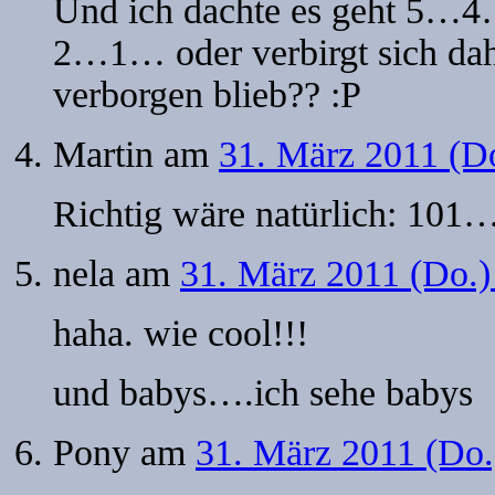
Und ich dachte es geht
2…1… oder verbirgt sich dahin
verborgen blieb?? :P
Martin
am
31. März 2011 (D
Richtig wäre natürlich: 
nela
am
31. März 2011 (Do.)
haha. wie cool!!!
und babys….ich sehe babys
Pony
am
31. März 2011 (Do.