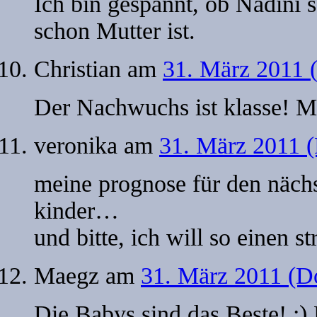
Ich bin gespannt, ob Nadini s
schon Mutter ist.
Christian
am
31. März 2011 
Der Nachwuchs ist klasse! M
veronika
am
31. März 2011 
meine prognose für den nächst
kinder…
und bitte, ich will so einen
Maegz
am
31. März 2011 (D
Die Babys sind das Beste! :)