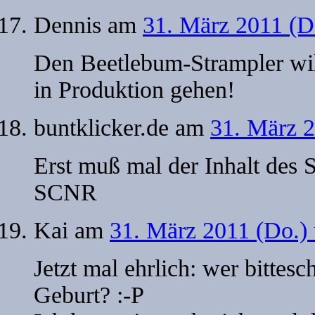
Dennis
am
31. März 2011 (D
Den Beetlebum-Strampler will
in Produktion gehen!
buntklicker.de
am
31. März 
Erst muß mal der Inhalt des 
SCNR
Kai
am
31. März 2011 (Do.)
Jetzt mal ehrlich: wer bittes
Geburt? :-P