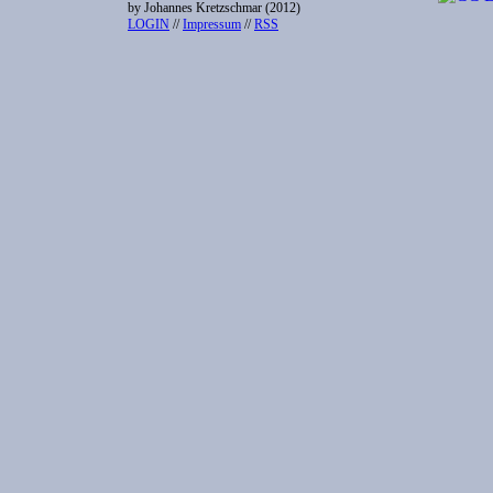
by Johannes Kretzschmar (2012)
LOGIN
//
Impressum
//
RSS