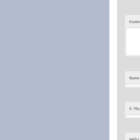
Kom
Name
E-Ma
Webs