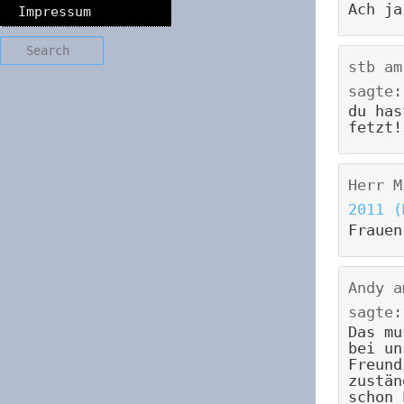
Ach ja
Impressum
Search
stb
a
sagte:
du has
fetzt!
Herr M
2011 (
Frauen
Andy
a
sagte:
Das mu
bei un
Freund
zustän
schon 