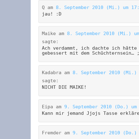
Q
am
8. September 2010 (Mi.) um 17
jau! :D
Maike
am
8. September 2010 (Mi.) u
sagte:
Ach verdammt, ich dachte ich hätte
gebessert mit dem Schüchternsein… 
Kadabra
am
8. September 2010 (Mi.)
sagte:
NICHT DIE MAIKE!
Eipa
am
9. September 2010 (Do.) um
Kann mir jemand Jjojs Tasse erklär
Fremder
am
9. September 2010 (Do.)