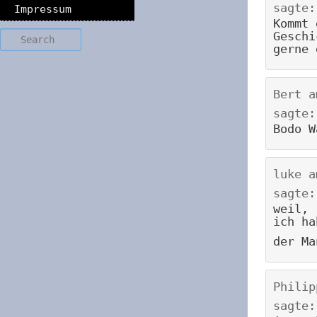
sagte:
Impressum
Kommt 
Search
Geschi
gerne 
Bert
a
sagte:
Bodo W
luke
a
sagte:
weil,
ich ha
der Ma
Philip
sagte: