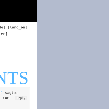
de] [lang_en]
_en]
02
sagte:
t (um
Reply