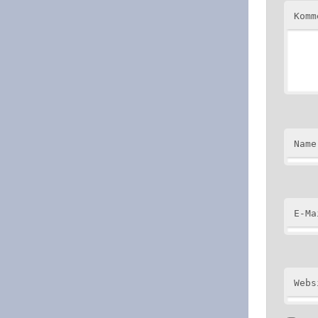
Kom
Name
E-Ma
Webs