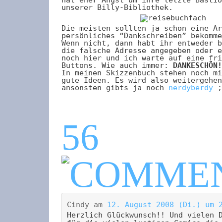
unserer Billy-Bibliothek.
Die meisten sollten ja schon eine Ar
persönliches “Dankschreiben” bekomme
Wenn nicht, dann habt ihr entweder b
die falsche Adresse angegeben oder e
noch hier und ich warte auf eine fri
Buttons. Wie auch immer:
DANKESCHÖN!
In meinen Skizzenbuch stehen noch mi
gute Ideen. Es wird also weitergehen
ansonsten gibts ja noch
nerdyberdy
;
56
Cindy
am
12. August 2008 (Di.) um 
Herzlich Glückwunsch!! Und vielen 