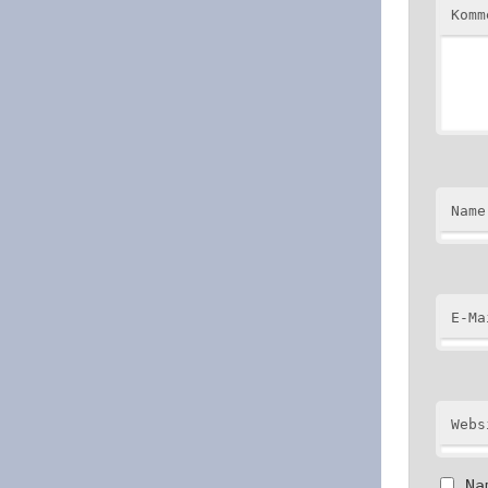
Kom
Name
E-Ma
Webs
Na