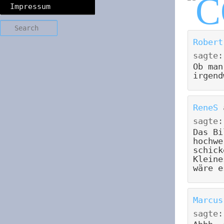
Impressum
Search
Robert
sagte:
Ob man
irgend
ReneS
sagte:
Das Bi
hochwe
schick
Kleine
wäre e
Marcus
sagte: