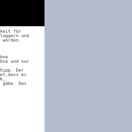
keit für
loggern und
 worden.
hne
öse und nur
.
hipp. Der
et,dass es
k,
 gäbe. Das