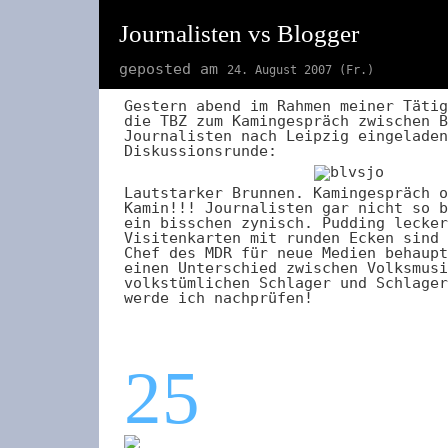
Journalisten vs Blogger
geposted am
24. August 2007 (Fr.)
Gestern abend im Rahmen meiner Tätig
die TBZ zum Kamingespräch zwischen B
Journalisten nach Leipzig eingeladen
Diskussionsrunde:
Lautstarker Brunnen. Kamingespräch o
Kamin!!! Journalisten gar nicht so b
ein bisschen zynisch. Pudding lecker
Visitenkarten mit runden Ecken sind 
Chef des MDR für neue Medien behaupt
einen Unterschied zwischen Volksmusi
volkstümlichen Schlager und Schlager
werde ich nachprüfen!
25