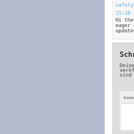
safety
15:18
Hi the
eager 
update
Sch
Dein
verö
sind
Kom