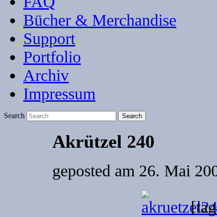
FAQ
Bücher & Merchandise
Support
Portfolio
Archiv
Impressum
Search
Akrützel 240
geposted am
26. Mai 200
[tag