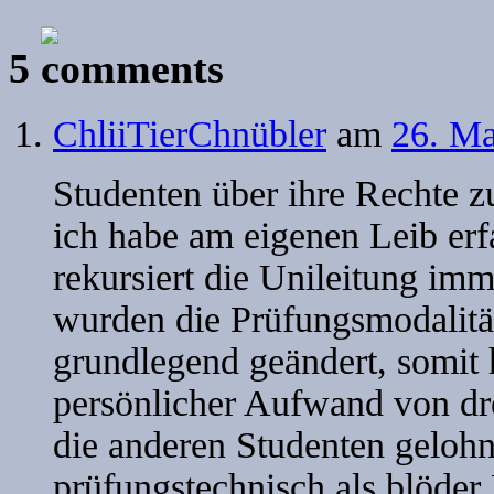
5
ChliiTierChnübler
am
26. Ma
Studenten über ihre Rechte zu
ich habe am eigenen Leib er
rekursiert die Unileitung imm
wurden die Prüfungsmodalität
grundlegend geändert, somit h
persönlicher Aufwand von dre
die anderen Studenten gelohn
prüfungstechnisch als blöder