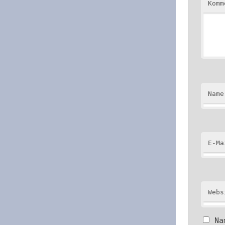
Kom
Name
E-Ma
Webs
Na