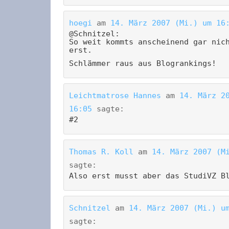
hoegi
am
14. März 2007 (Mi.) um 16
@Schnitzel:
So weit kommts anscheinend gar nic
erst.
Schlämmer raus aus Blogrankings!
Leichtmatrose Hannes
am
14. März 2
16:05
sagte:
#2
Thomas R. Koll
am
14. März 2007 (M
sagte:
Also erst musst aber das StudiVZ B
Schnitzel
am
14. März 2007 (Mi.) u
sagte: