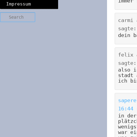
immer 
Impressum
Search
carmi
sagte:
dein b
felix
sagte:
also i
stadt 
ich bi
sapere
16:44
in der
plätzc
wenigs
war ei