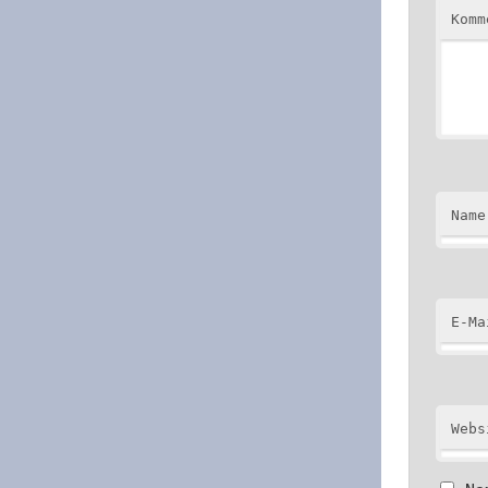
Kom
Name
E-Ma
Webs