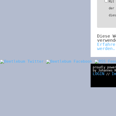
Mit
der
die
Diese W
verwend
Erfahre
werden.
proudly powe
by Johannes 
LOGIN
I
//