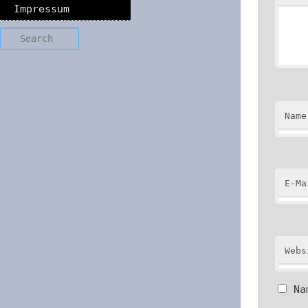
Impressum
Search
Name
E-Ma
Webs
Na