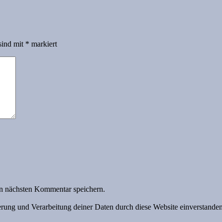
sind mit
*
markiert
n nächsten Kommentar speichern.
herung und Verarbeitung deiner Daten durch diese Website einverstande