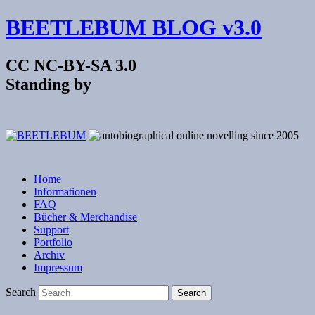
BEETLEBUM BLOG v3.0
CC NC-BY-SA 3.0
Standing by
Home
Informationen
FAQ
Bücher & Merchandise
Support
Portfolio
Archiv
Impressum
Search