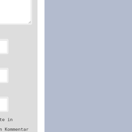
te in
n Kommentar