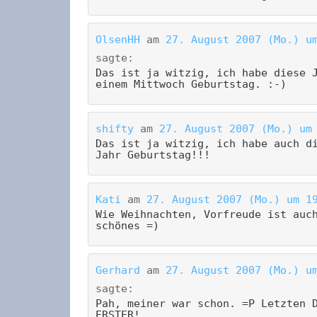
OlsenHH
am
27. August 2007 (Mo.) u
sagte:
Das ist ja witzig, ich habe diese 
einem Mittwoch Geburtstag. :-)
shifty
am
27. August 2007 (Mo.) um
Das ist ja witzig, ich habe auch d
Jahr Geburtstag!!!
Kati
am
27. August 2007 (Mo.) um 1
Wie Weihnachten, Vorfreude ist auc
schönes =)
Gerhard
am
27. August 2007 (Mo.) u
sagte:
Pah, meiner war schon. =P Letzten 
ERSTER!