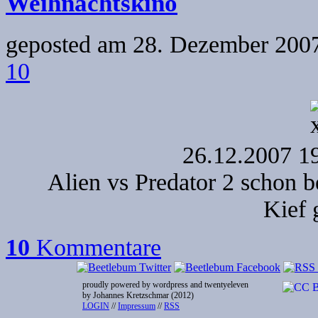
Weihnachtskino
geposted am
28. Dezember 2007
10
26.12.2007 19
Alien vs Predator 2 schon b
Kief 
10
Kommentare
proudly powered by wordpress and twentyeleven
by Johannes Kretzschmar (2012)
LOGIN
//
Impressum
//
RSS