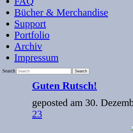
FAQ
Bücher & Merchandise
Support
Portfolio
Archiv
Impressum
Search
Guten Rutsch!
geposted am
30. Dezemb
23